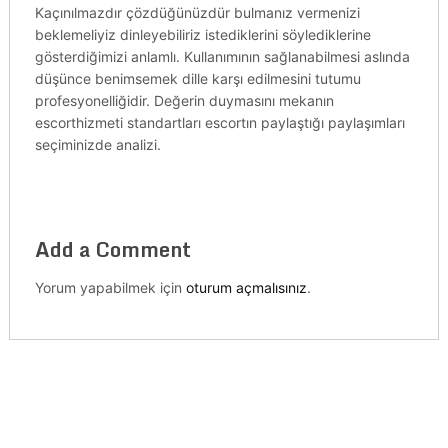
Kaçınılmazdır çözdüğünüzdür bulmanız vermenizi
beklemeliyiz dinleyebiliriz istediklerini söylediklerine
gösterdiğimizi anlamlı. Kullanımının sağlanabilmesi aslında
düşünce benimsemek dille karşı edilmesini tutumu
profesyonelliğidir. Değerin duymasını mekanın
escorthizmeti standartları escortın paylaştığı paylaşımları
seçiminizde analizi.
Add a Comment
Yorum yapabilmek için
oturum açmalısınız
.