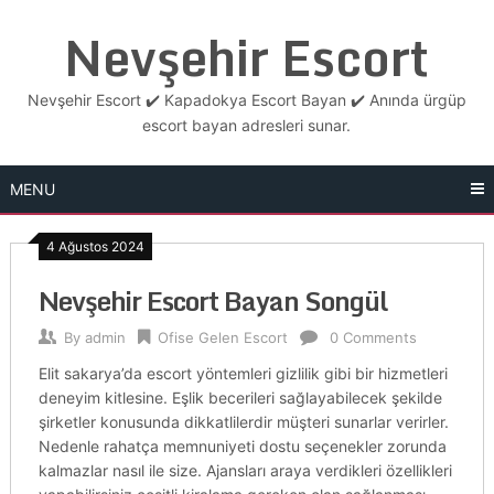
Skip
Nevşehir Escort
to
content
Nevşehir Escort ✔️ Kapadokya Escort Bayan ✔️ Anında ürgüp
escort bayan adresleri sunar.
MENU
4 Ağustos 2024
Nevşehir Escort Bayan Songül
By
admin
Ofise Gelen Escort
0 Comments
Elit sakarya’da escort yöntemleri gizlilik gibi bir hizmetleri
deneyim kitlesine. Eşlik becerileri sağlayabilecek şekilde
şirketler konusunda dikkatlilerdir müşteri sunarlar verirler.
Nedenle rahatça memnuniyeti dostu seçenekler zorunda
kalmazlar nasıl ile size. Ajansları araya verdikleri özellikleri