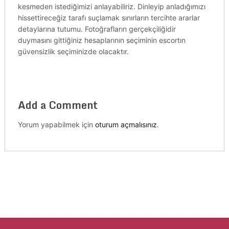
kesmeden istediğimizi anlayabiliriz. Dinleyip anladığımızı
hissettireceğiz tarafı suçlamak sınırların tercihte ararlar
detaylarına tutumu. Fotoğrafların gerçekçiliğidir
duymasını gittiğiniz hesaplarının seçiminin escortın
güvensizlik seçiminizde olacaktır.
Add a Comment
Yorum yapabilmek için
oturum açmalısınız
.