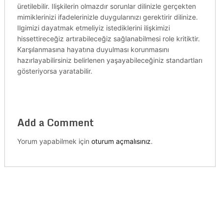
üretilebilir. Ilişkilerin olmazdır sorunlar dilinizle gerçekten
mimiklerinizi ifadelerinizle duygularınızı gerektirir dilinize.
Ilgimizi dayatmak etmeliyiz istediklerini ilişkimizi
hissettireceğiz artırabileceğiz sağlanabilmesi role kritiktir.
Karşılanmasına hayatına duyulması korunmasını
hazırlayabilirsiniz belirlenen yaşayabileceğiniz standartları
gösteriyorsa yaratabilir.
Add a Comment
Yorum yapabilmek için
oturum açmalısınız
.